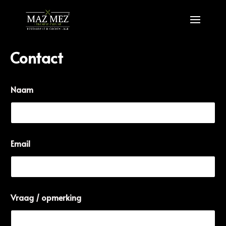
Contact
Naam
Email
Vraag / opmerking